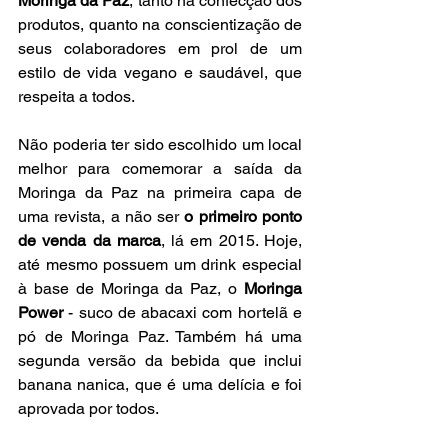
Moringa da Paz
, tanto na confecção dos 
produtos, quanto na conscientização de 
seus colaboradores em prol de um 
estilo de vida vegano e saudável, que 
respeita a todos.
Não poderia ter sido escolhido um local 
melhor para comemorar a saída da 
Moringa da Paz na primeira capa de 
uma revista, a não ser 
o primeiro ponto 
de venda da marca
, lá em 2015. Hoje, 
até mesmo possuem um drink especial 
à base de Moringa da Paz, o 
Moringa 
Power
 - suco de abacaxi com hortelã e 
pó de Moringa Paz. Também há uma 
segunda versão da bebida que inclui 
banana nanica, que é uma delícia e foi 
aprovada por todos.