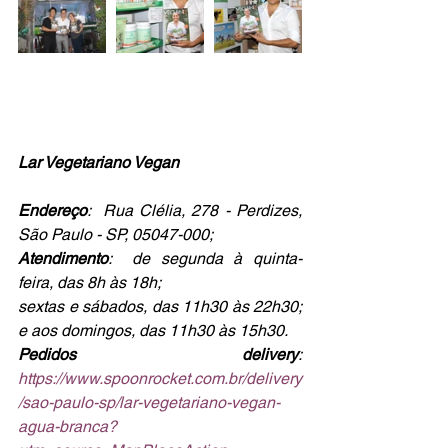
Lar Vegetariano Vegan
Endereço
:  Rua Clélia, 278 - Perdizes, 
São Paulo - SP, 05047-000;
Atendimento
:  de segunda à quinta-
feira, das 8h às 18h;
sextas e sábados, das 11h30 às 22h30; 
e aos domingos, das 11h30 às 15h30.
Pedidos delivery
: 
https://www.spoonrocket.com.br/delivery
/sao-paulo-sp/lar-vegetariano-vegan-
agua-branca?