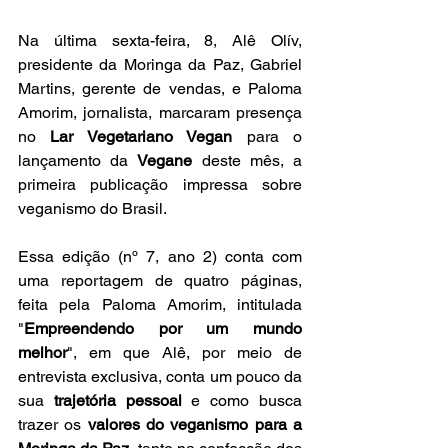
Na última sexta-feira, 8, Alê Olív, 
presidente da Moringa da Paz, Gabriel 
Martins, gerente de vendas, e Paloma 
Amorim, jornalista, marcaram presença 
no 
Lar Vegetariano Vegan
 para o 
lançamento da 
Vegane
 deste mês, a 
primeira publicação impressa sobre 
veganismo do Brasil.
Essa edição (nº 7, ano 2) conta com 
uma reportagem de quatro páginas, 
feita pela Paloma Amorim, intitulada 
"
Empreendendo por um mundo 
melhor
", em que Alê, por meio de 
entrevista exclusiva, conta um pouco da 
sua 
trajetória pessoal
 e como busca 
trazer os 
valores do veganismo para a 