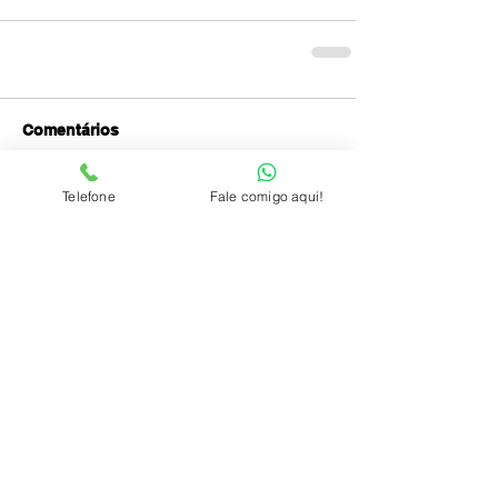
Comentários
Telefone
Fale comigo aqui!
Escreva um comentário