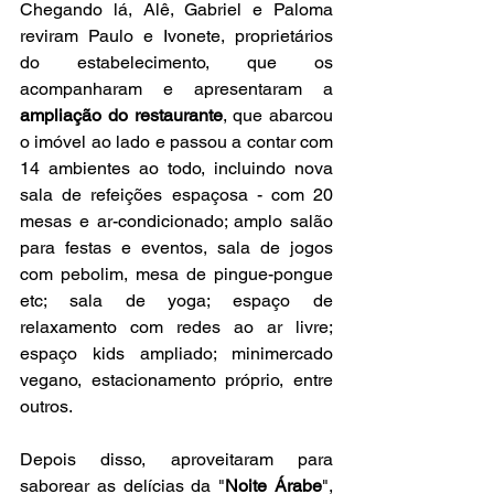
Chegando lá, Alê, Gabriel e Paloma 
reviram Paulo e Ivonete, proprietários 
do estabelecimento, que os 
acompanharam e apresentaram a 
ampliação do restaurante
, que abarcou 
o imóvel ao lado e passou a contar com 
14 ambientes ao todo, incluindo nova 
sala de refeições espaçosa - com 20 
mesas e ar-condicionado; amplo salão 
para festas e eventos, sala de jogos 
com pebolim, mesa de pingue-pongue 
etc; sala de yoga; espaço de 
relaxamento com redes ao ar livre; 
espaço kids ampliado; minimercado 
vegano, estacionamento próprio, entre 
outros.
Depois disso, aproveitaram para 
saborear as delícias da "
Noite Árabe
", 