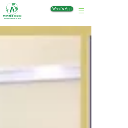
What´s App