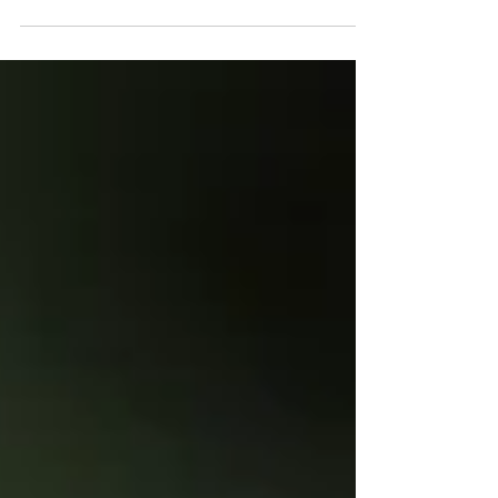
As temperaturas baixaram, o sol já não está
mais tão quente e há folhas no chão, isso
significa que enfim o outono começou! E
pensando nisso