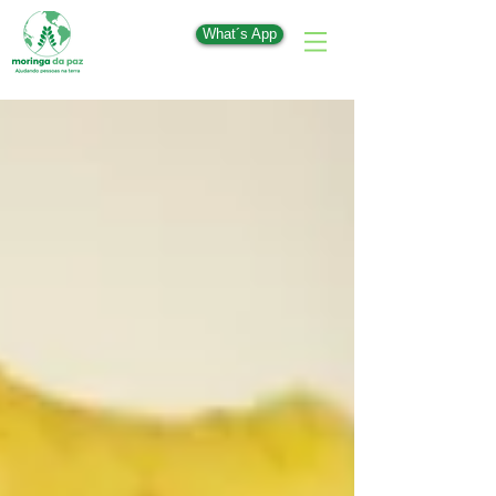
What´s App