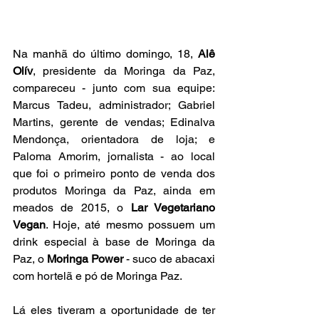
Na manhã do último domingo, 18, 
Alê 
Olív
, presidente da Moringa da Paz, 
compareceu - junto com sua equipe: 
Marcus Tadeu, administrador; Gabriel 
Martins, gerente de vendas; Edinalva 
Mendonça, orientadora de loja; e 
Paloma Amorim, jornalista - ao local 
que foi o primeiro ponto de venda dos 
produtos Moringa da Paz, ainda em 
meados de 2015, o 
Lar Vegetariano 
Vegan
. Hoje, até mesmo possuem um 
drink especial à base de Moringa da 
Paz, o 
Moringa Power
 - suco de abacaxi 
com hortelã e pó de Moringa Paz.
Lá eles tiveram a oportunidade de ter 