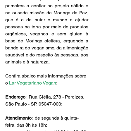
primeiros a confiar no projeto sólido e 
na ousada missão da Moringa da Paz, 
que é a de nutrir o mundo e ajudar 
pessoas na terra por meio de produtos 
orgânicos, veganos e sem gluten à 
base de Moringa oleifera, erguendo a 
bandeira do veganismo, da alimentação 
saudável e do respeito às pessoas, aos 
animais e à natureza.
Confira abaixo mais informações sobre 
o
 Lar Vegetariano Vegan
:
Endereço
:  Rua Clélia, 278 - Perdizes, 
São Paulo - SP, 05047-000;
Atendimento
:  de segunda à quinta-
feira, das 8h às 18h;