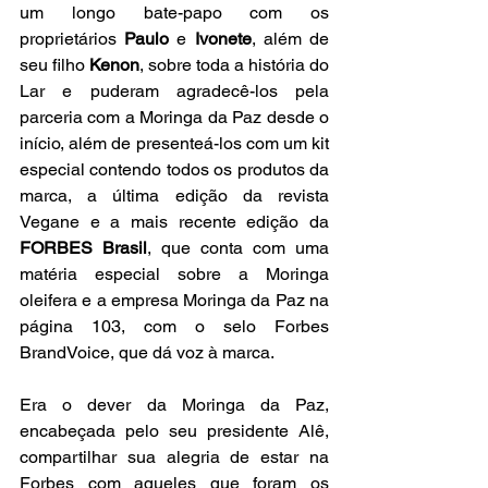
um longo bate-papo com os 
proprietários 
Paulo 
e 
Ivonete
, além de 
seu filho 
Kenon
, sobre toda a história do 
Lar e puderam agradecê-los pela 
parceria com a Moringa da Paz desde o 
início, além de presenteá-los com um kit 
especial contendo todos os produtos da 
marca, a última edição da revista 
Vegane e a mais recente edição da 
FORBES Brasil
, que conta com uma 
matéria especial sobre a Moringa 
oleifera e a empresa Moringa da Paz na 
página 103, com o selo Forbes 
BrandVoice, que dá voz à marca.
Era o dever da Moringa da Paz, 
encabeçada pelo seu presidente Alê, 
compartilhar sua alegria de estar na 
Forbes com aqueles que foram os 