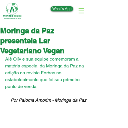
What´s App
Moringa da Paz
presenteia Lar
Vegetariano Vegan
Alê Olív e sua equipe comemoram a 
matéria especial da Moringa da Paz na 
edição da revista Forbes no 
estabelecimento que foi seu primeiro 
ponto de venda
Por Paloma Amorim - Moringa da Paz