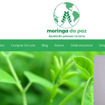
tos
Comprar On-Line
Blog
Acervo
Onde encontrar
Emp