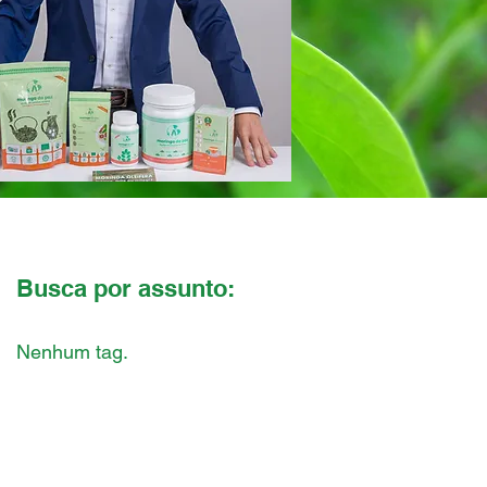
a
Busca por assunto:
Nenhum tag.