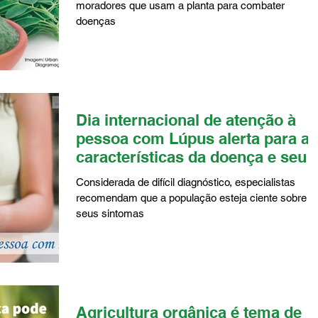
moradores que usam a planta para combater
doenças
Dia internacional de atenção à
pessoa com Lúpus alerta para as
características da doença e seu
trata
Considerada de difícil diagnóstico, especialistas
recomendam que a população esteja ciente sobre
seus sintomas
Agricultura orgânica é tema de