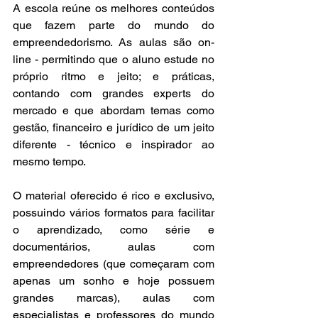
A escola reúne os melhores conteúdos 
que fazem parte do mundo do 
empreendedorismo. As aulas são on-
line - permitindo que o aluno estude no 
próprio ritmo e jeito; e práticas, 
contando com grandes experts do 
mercado e que abordam temas como 
gestão, financeiro e jurídico de um jeito 
diferente - técnico e inspirador ao 
mesmo tempo.
O material oferecido é rico e exclusivo, 
possuindo vários formatos para facilitar 
o aprendizado, como série e 
documentários, aulas com 
empreendedores (que começaram com 
apenas um sonho e hoje possuem 
grandes marcas), aulas com 
especialistas e professores do mundo 