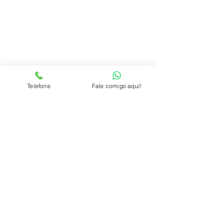
Telefone
Fale comigo aqui!
Faça seu cadastro na nossa newsletter