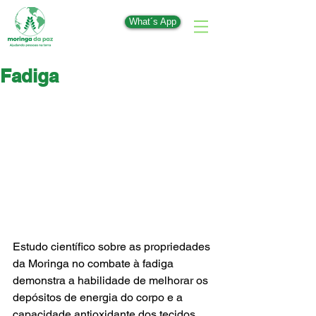
What´s App
Fadiga
Estudo científico sobre as propriedades 
da Moringa no combate à fadiga 
demonstra a habilidade de melhorar os 
depósitos de energia do corpo e a 
capacidade antioxidante dos tecidos 