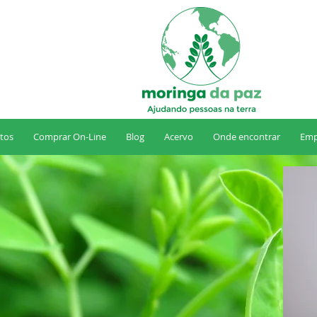
tos
Comprar On-Line
Blog
Acervo
Onde encontrar
Emp