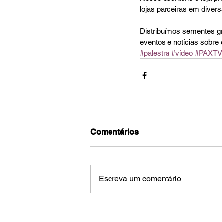
lojas parceiras em divers
Distribuímos sementes g
eventos e notícias sobre
#palestra
#vídeo
#PAXTV
Comentários
Escreva um comentário