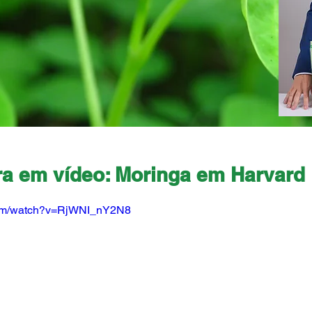
ra em vídeo: Moringa em Harvard
com/watch?v=RjWNI_nY2N8