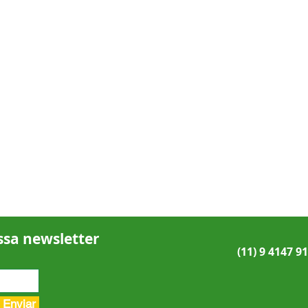
ssa newsletter
(11) 9 4147 9
Enviar