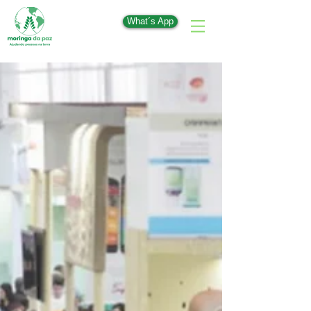
What´s App