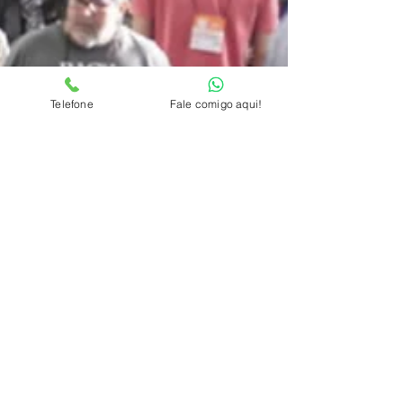
Telefone
Fale comigo aqui!
Naturaltech deste ano lançará
produtos para veganos e
vegetarianos
Feira de alimentação saudável acontece na
primeira semana de junho e conta com muitas