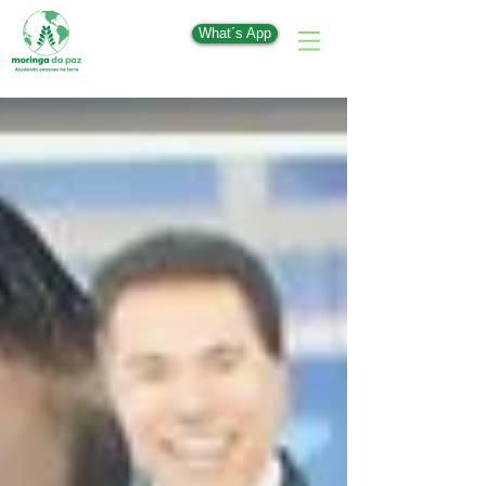
What´s App