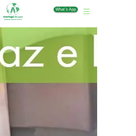
What´s App