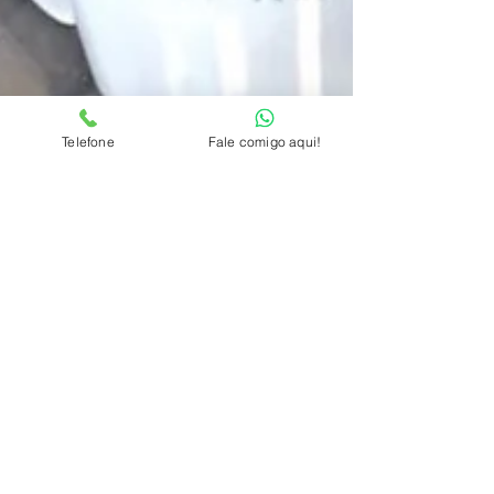
Telefone
Fale comigo aqui!
Moringa da Paz na Empada
Brasil
Os clientes que quiserem uma bebida saudável