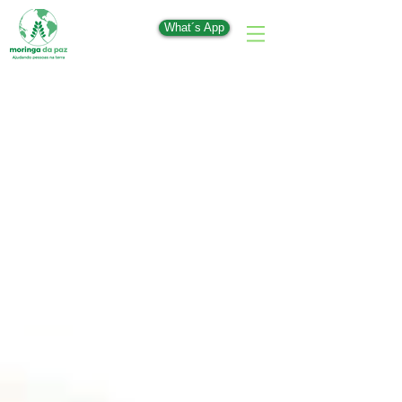
What´s App