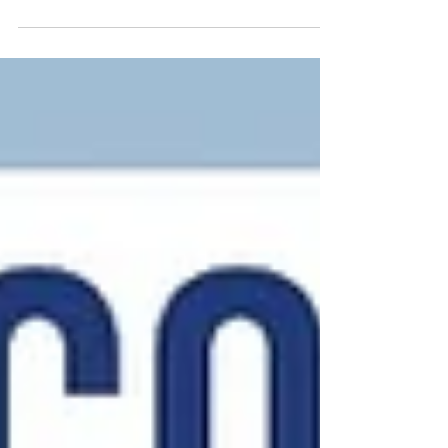
Referência da capital paulista, padaria com 17
anos de tradição é a primeira a ofertar os
produtos da marca