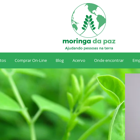
tos
Comprar On-Line
Blog
Acervo
Onde encontrar
Emp