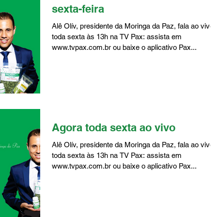
sexta-feira
Alê Olív, presidente da Moringa da Paz, fala ao vivo
toda sexta às 13h na TV Pax: assista em
www.tvpax.com.br ou baixe o aplicativo Pax...
Agora toda sexta ao vivo
Alê Olív, presidente da Moringa da Paz, fala ao vivo
toda sexta às 13h na TV Pax: assista em
www.tvpax.com.br ou baixe o aplicativo Pax...