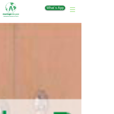
What´s App