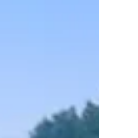
oleifera